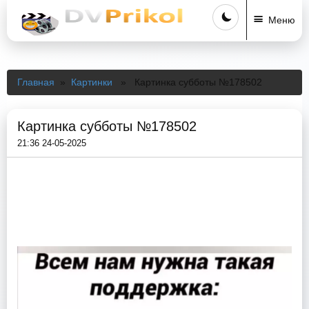
Меню
Главная
»
Картинки
» Картинка субботы №178502
Картинка субботы №178502
21:36 24-05-2025