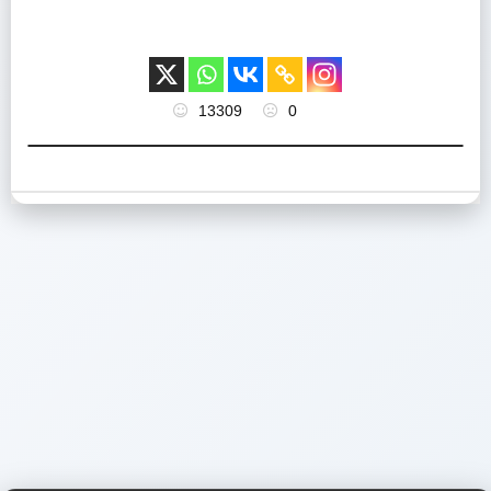
13309
0