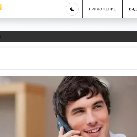
Skip
ПРИЛОЖЕНИЕ
ВИД
to
content
6