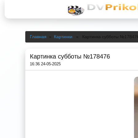
Главная
»
Картинки
» Картинка субботы №17847
Картинка субботы №178476
16:36 24-05-2025