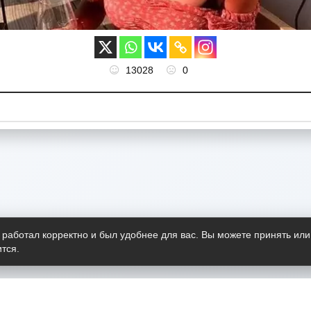
13028
0
 работал корректно и был удобнее для вас. Вы можете принять или
тся.
Telegram-канал
О пр
Весь 