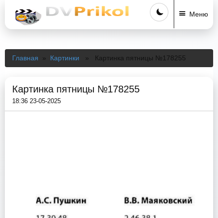
Меню
Главная
»
Картинки
» Картинка пятницы №178255
Картинка пятницы №178255
18:36 23-05-2025