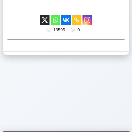
13595
0