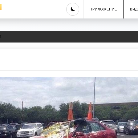
Skip
ПРИЛОЖЕНИЕ
ВИД
to
content
1