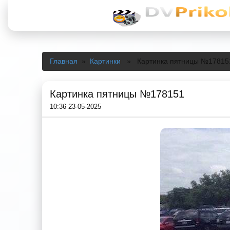
Главная
»
Картинки
» Картинка пятницы №17815
Картинка пятницы №178151
10:36 23-05-2025