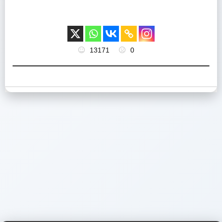
13171
0