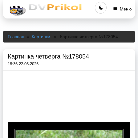
Меню
Главная
»
Картинки
» Картинка четверга №178054
Картинка четверга №178054
18:36 22-05-2025