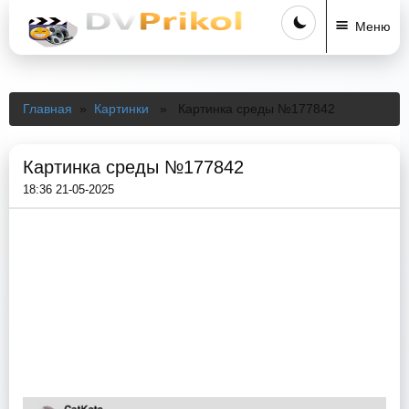
Меню
Главная
»
Картинки
» Картинка среды №177842
Картинка среды №177842
18:36 21-05-2025