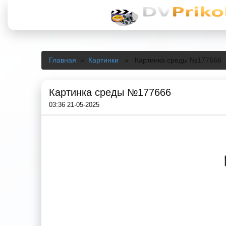
Главная
»
Картинки
» Картинка среды №177666
Картинка среды №177666
03:36 21-05-2025