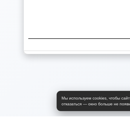
Мы используем cookies, чтобы сайт
отказаться — окно больше не появи
Приложение