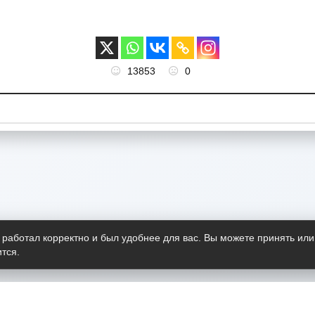
13853
0
 работал корректно и был удобнее для вас. Вы можете принять или
тся.
Telegram-канал
О пр
Весь 