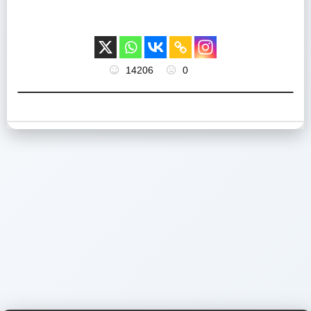
14206
0