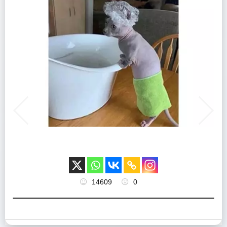
14609
0