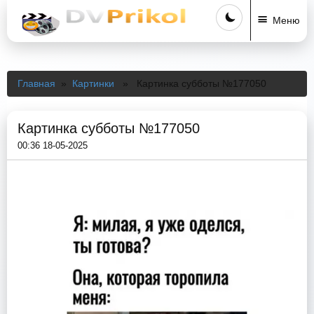
Меню
Главная
»
Картинки
» Картинка субботы №177050
Картинка субботы №177050
00:36 18-05-2025