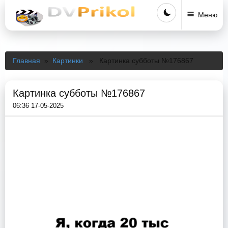
Меню
Главная
»
Картинки
» Картинка субботы №176867
Картинка субботы №176867
06:36 17-05-2025