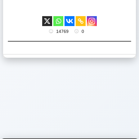
14769
0