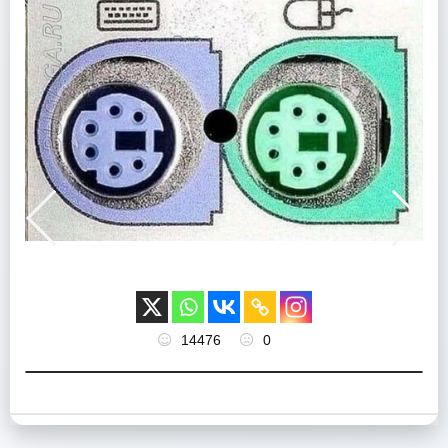
14476
0