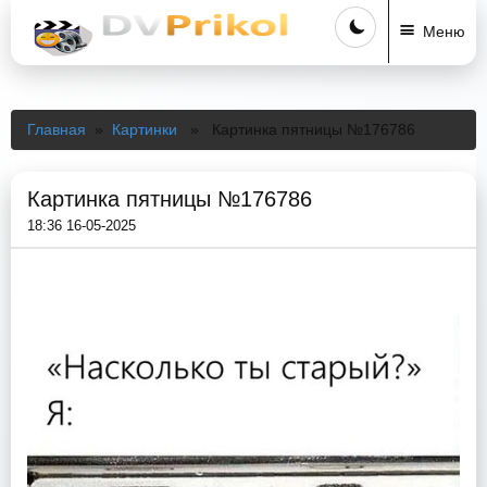
Меню
Главная
»
Картинки
» Картинка пятницы №176786
Картинка пятницы №176786
18:36 16-05-2025