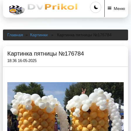
Меню
Главная
»
Картинки
» Картинка пятницы №176784
Картинка пятницы №176784
18:36 16-05-2025