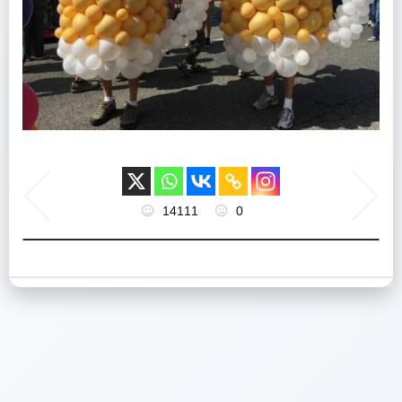
14111
0