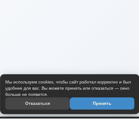
Мы используем cookies, чтобы сайт работал корректно и был
удобнее для вас. Вы можете принять или отказаться — окно
больше не появится.
Отказаться
Принять
Приложение