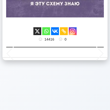
14416
0