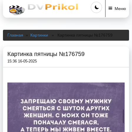
Меню
Главная
»
Картинки
» Картинка пятницы №176759
Картинка пятницы №176759
15:36 16-05-2025