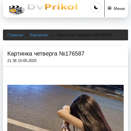
Меню
Главная
»
Картинки
» Картинка четверга №176587
Картинка четверга №176587
21:36 15-05-2025