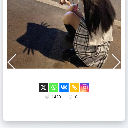
14201
0