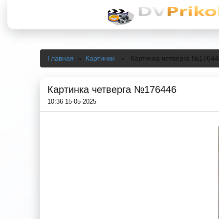
Главная
»
Картинки
» Картинка четверга №17644
Картинка четверга №176446
10:36 15-05-2025