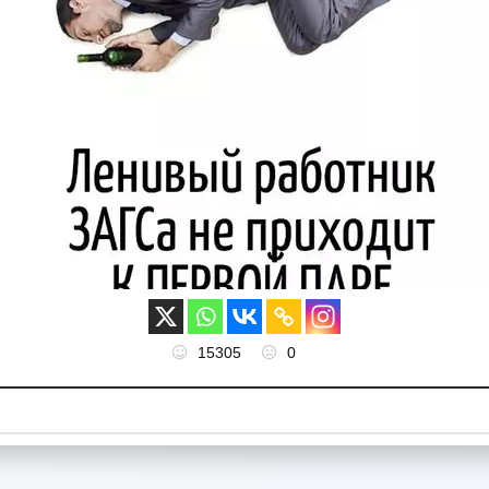
15305
0