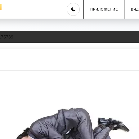
Skip
ПРИЛОЖЕНИЕ
ВИД
to
content
175739