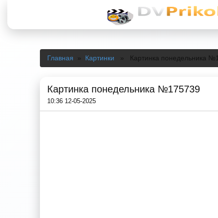
Главная
»
Картинки
» Картинка понедельника №
Картинка понедельника №175739
10:36 12-05-2025