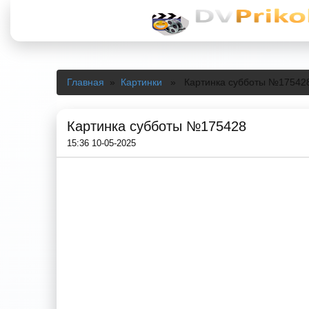
Главная
»
Картинки
» Картинка субботы №17542
Картинка субботы №175428
15:36 10-05-2025