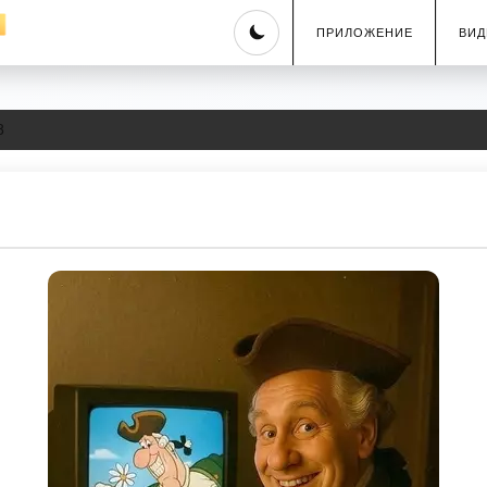
Skip
ПРИЛОЖЕНИЕ
ВИД
to
content
8