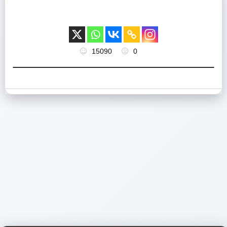
15090
0