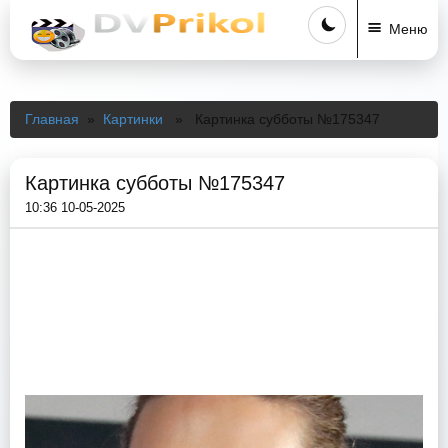
Меню
Главная
»
Картинки
» Картинка субботы №175347
Картинка субботы №175347
10:36 10-05-2025