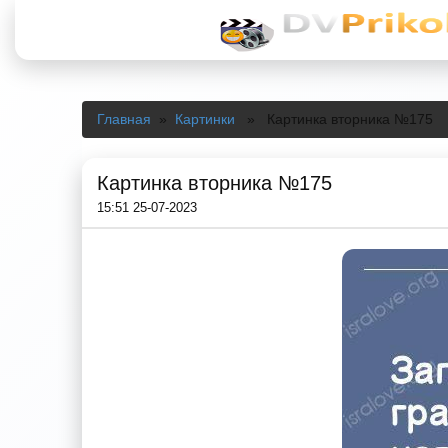
Главная
»
Картинки
» Картинка вторника №175
Картинка вторника №175
15:51 25-07-2023