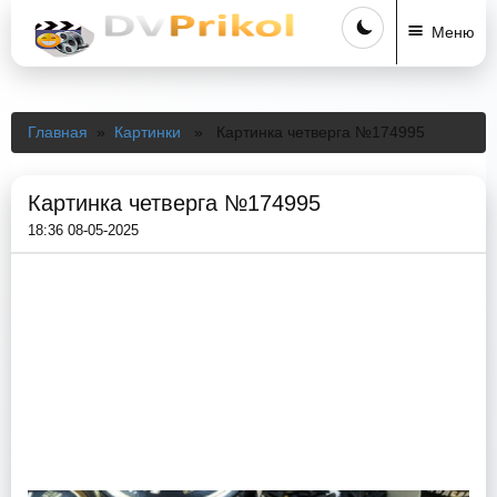
Меню
Главная
»
Картинки
» Картинка четверга №174995
Картинка четверга №174995
18:36 08-05-2025