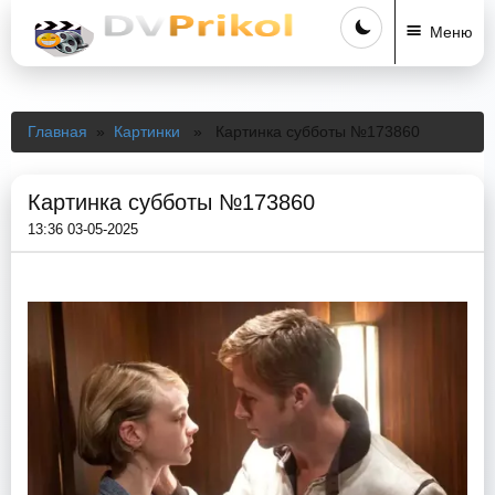
Меню
Главная
»
Картинки
» Картинка субботы №173860
Картинка субботы №173860
13:36 03-05-2025