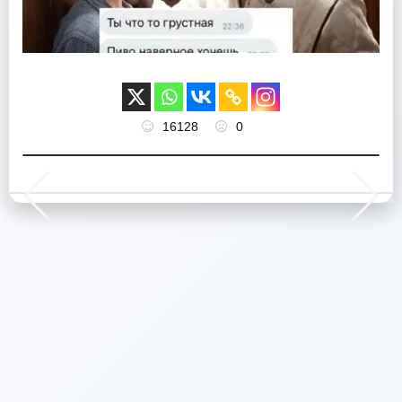
16128
0