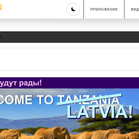
Skip
ПРИЛОЖЕНИЕ
ВИД
to
content
5