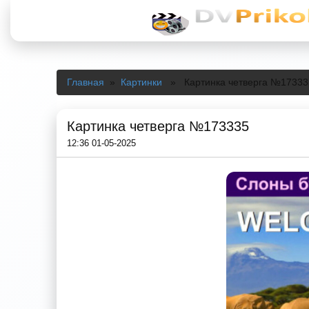
Главная
»
Картинки
» Картинка четверга №17333
Картинка четверга №173335
12:36 01-05-2025