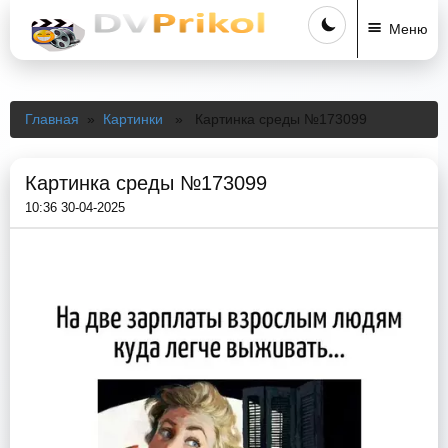
Меню
Главная
»
Картинки
» Картинка среды №173099
Картинка среды №173099
10:36 30-04-2025