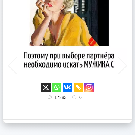
17283
0