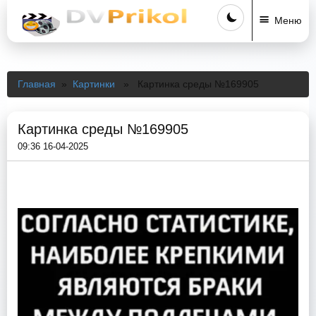
Меню
Главная
»
Картинки
» Картинка среды №169905
Картинка среды №169905
09:36 16-04-2025