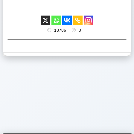
18786
0