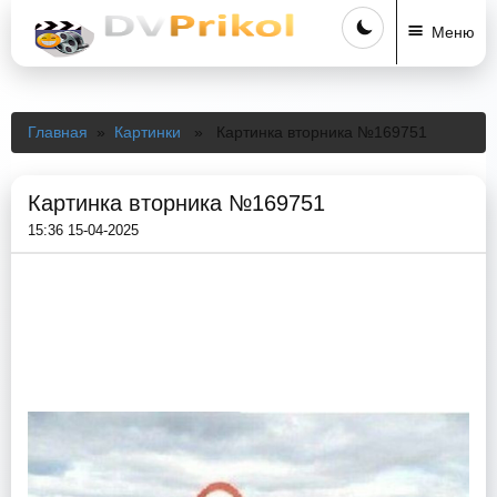
Меню
Главная
»
Картинки
» Картинка вторника №169751
Картинка вторника №169751
15:36 15-04-2025