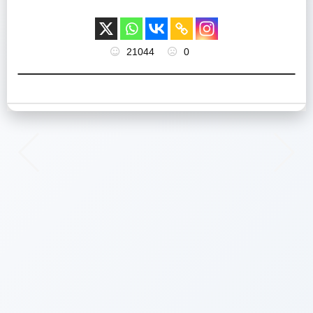
21044
0