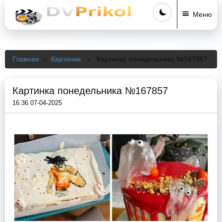
Меню
Главная
»
Картинки
» Картинка понедельника №167857
Картинка понедельника №167857
16:36 07-04-2025