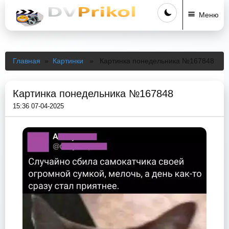
Меню
Главная
»
Картинки
» Картинка понедельника №167848
Картинка понедельника №167848
15:36 07-04-2025