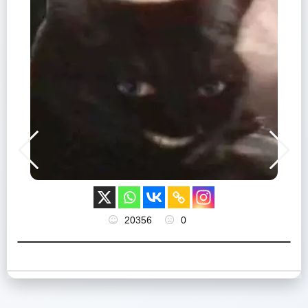
20356
0