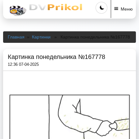
Меню
Главная
»
Картинки
» Картинка понедельника №167778
Картинка понедельника №167778
12:36 07-04-2025