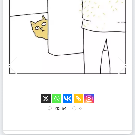
20854
0