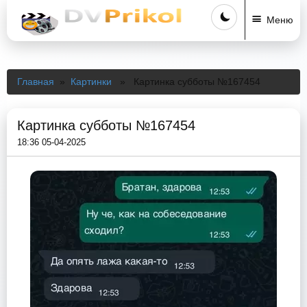
Меню
Главная
»
Картинки
» Картинка субботы №167454
Картинка субботы №167454
18:36 05-04-2025