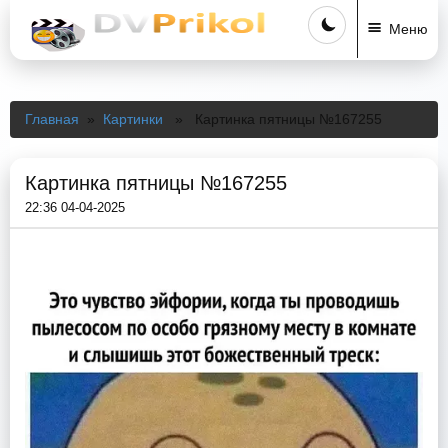
Меню
Главная
»
Картинки
» Картинка пятницы №167255
Картинка пятницы №167255
22:36 04-04-2025