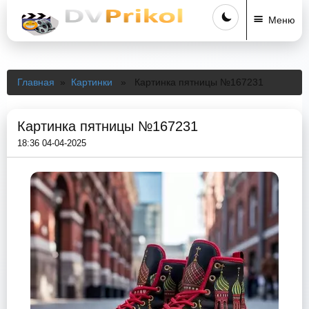
Меню
Главная
»
Картинки
» Картинка пятницы №167231
Картинка пятницы №167231
18:36 04-04-2025