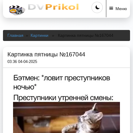
Меню
Главная
»
Картинки
» Картинка пятницы №167044
Картинка пятницы №167044
03:36 04-04-2025