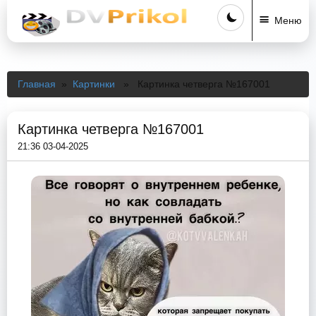
Меню
Главная
»
Картинки
» Картинка четверга №167001
Картинка четверга №167001
21:36 03-04-2025