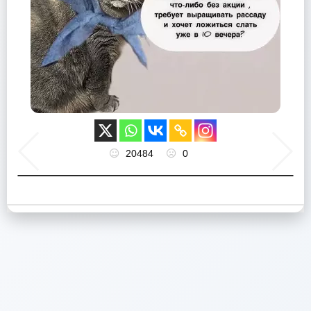
20484
0