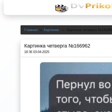
Главная
»
Картинки
» Картинка четверга №16696
Картинка четверга №166962
18:36 03-04-2025