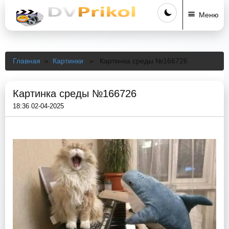
Меню
Главная
»
Картинки
» Картинка среды №166726
Картинка среды №166726
18:36 02-04-2025