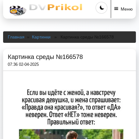
Меню
Главная
»
Картинки
» Картинка среды №166578
Картинка среды №166578
07:36 02-04-2025