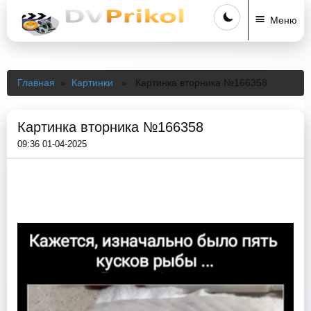
Меню
Главная
»
Картинки
» Картинка вторника №166358
Картинка вторника №166358
09:36 01-04-2025