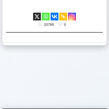
20789
0