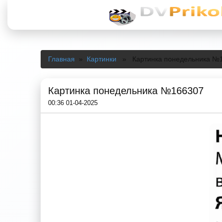
Главная
»
Картинки
» Картинка понедельника №
Картинка понедельника №166307
00:36 01-04-2025