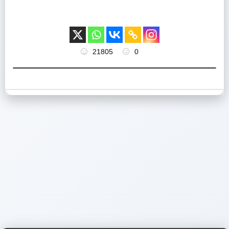
21805
0