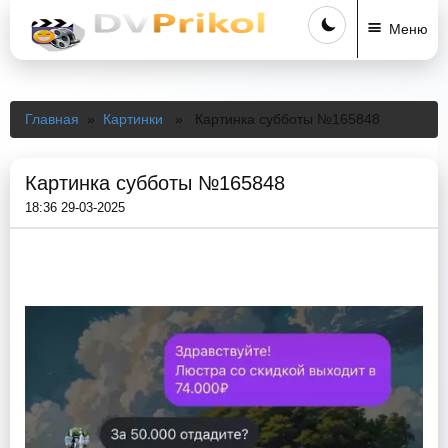
Меню
Главная
»
Картинки
» Картинка субботы №165848
Картинка субботы №165848
18:36 29-03-2025