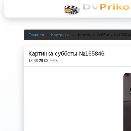
Главная
»
Картинки
» Картинка субботы №16584
Картинка субботы №165846
18:36 29-03-2025