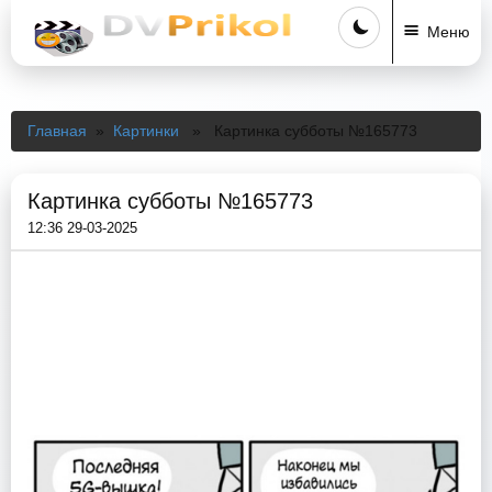
Меню
Главная
»
Картинки
» Картинка субботы №165773
Картинка субботы №165773
12:36 29-03-2025