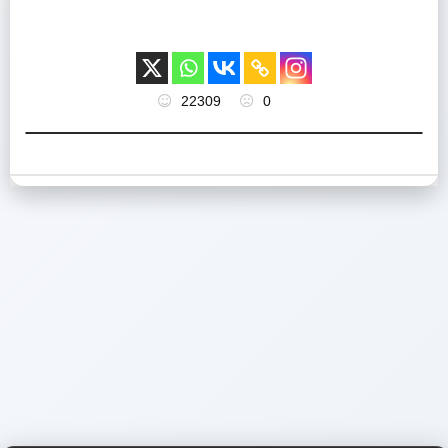
22309
0