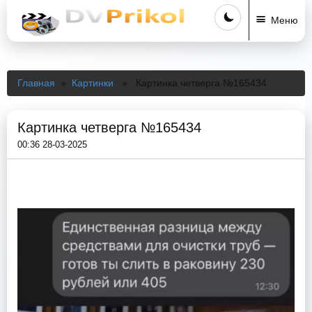
Меню
Главная
»
Картинки
» Картинка четверга №165434
Картинка четверга №165434
00:36 28-03-2025