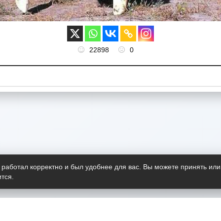
22898
0
 работал корректно и был удобнее для вас. Вы можете принять или
тся.
Telegram-канал
О пр
Весь 