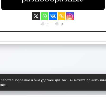
0
0
 работал корректно и был удобнее для вас. Вы можете принять или
тся.
Telegram-канал
О пр
Весь 