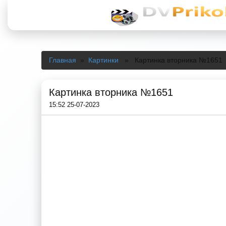
Главная
»
Картинки
» Картинка вторника №1651
Картинка вторника №1651
15:52 25-07-2023