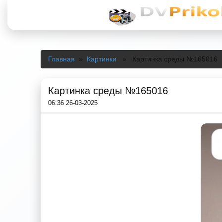
Главная
»
Картинки
» Картинка среды №165016
Картинка среды №165016
06:36 26-03-2025