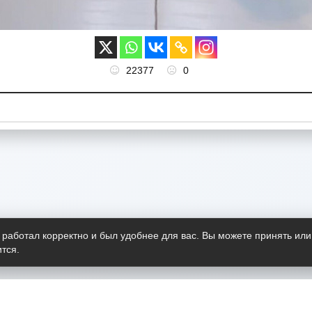
22377
0
 работал корректно и был удобнее для вас. Вы можете принять или
тся.
Telegram-канал
О пр
Весь 