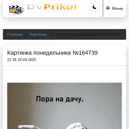
Меню
Главная
»
Картинки
» Картинка понедельника №164739
Картинка понедельника №164739
21:36 24-03-2025