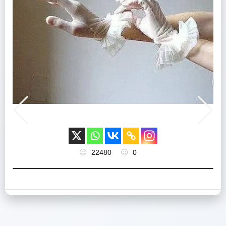
22480
0