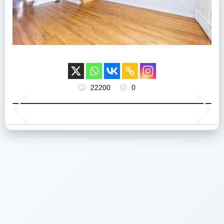
22200
0