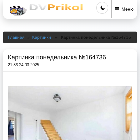
Меню
Главная
»
Картинки
» Картинка понедельника №164736
Картинка понедельника №164736
21:36 24-03-2025