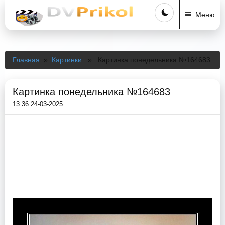
Меню
Главная
»
Картинки
» Картинка понедельника №164683
Картинка понедельника №164683
13:36 24-03-2025