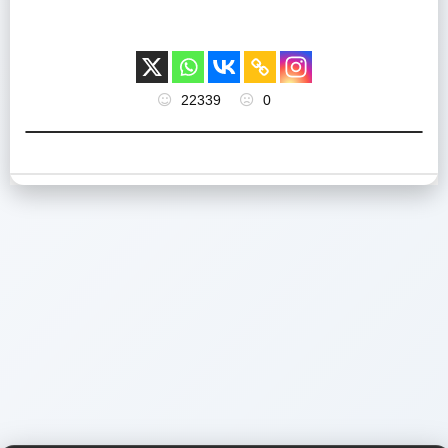
22339
0