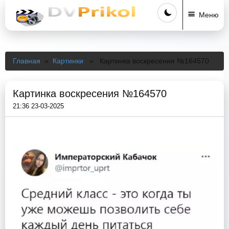
Меню
Главная
»
Картинки
» Картинка воскресения №164570
Картинка воскресения №164570
21:36 23-03-2025