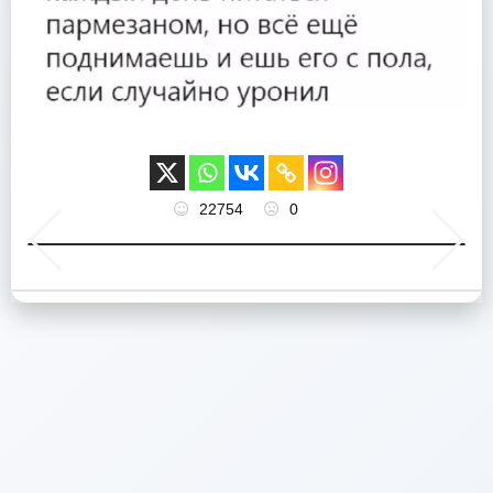
22754
0